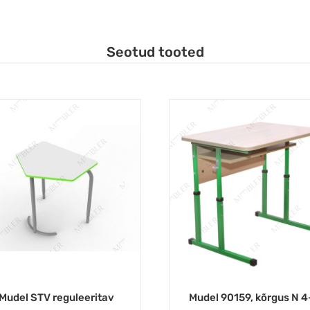
Seotud tooted
Mudel STV reguleeritav
Mudel 90159, kõrgus N 4