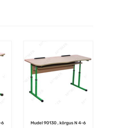
-6
Mudel 90130 , kõrgus N 4-6