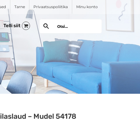
sed
Tarne
Privaatsuspoliitika
Minu konto
pilaslaud – Mudel 54178