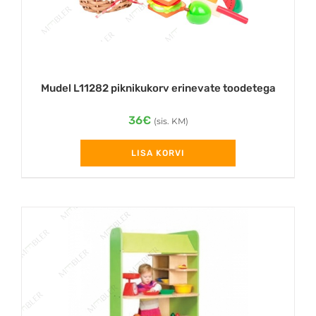
Mudel L11282 piknikukorv erinevate toodetega
36
€
(sis. KM)
LISA KORVI