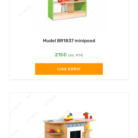
Mudel BR1837 minipood
215
€
(sis. KM)
LISA KORVI