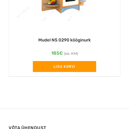
Mudel NS 0290 kööginurk
185
€
(sis. KM)
LISA KORVI
VÕTA ÜHENDUST