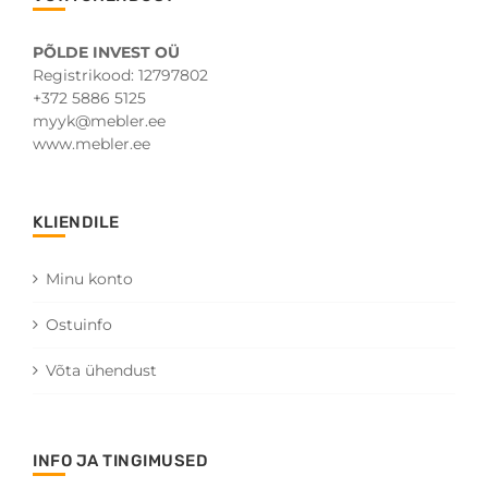
PÕLDE INVEST OÜ
Registrikood: 12797802
+372 5886 5125
myyk@mebler.ee
www.mebler.ee
KLIENDILE
Minu konto
Ostuinfo
Võta ühendust
INFO JA TINGIMUSED