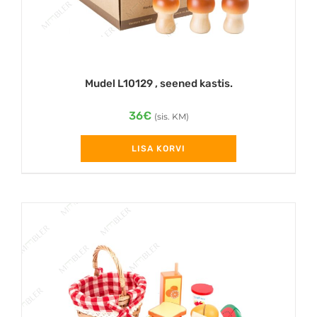
Mudel L10129 , seened kastis.
36
€
(sis. KM)
LISA KORVI