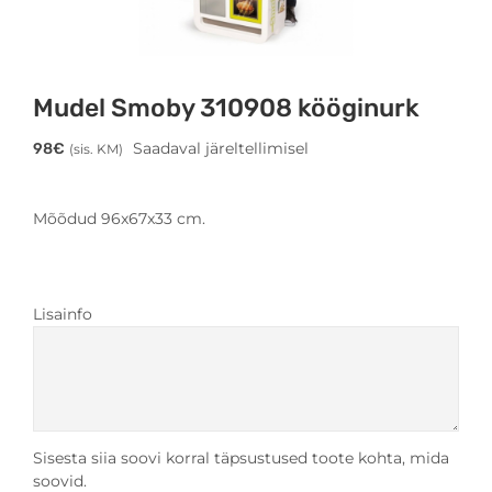
Mudel Smoby 310908 kööginurk
Saadaval järeltellimisel
98
€
(sis. KM)
Mõõdud 96x67x33 cm.
Lisainfo
Sisesta siia soovi korral täpsustused toote kohta, mida
soovid.