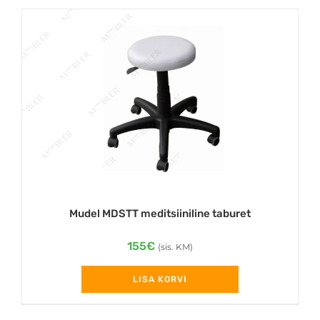
Mudel MDSTT meditsiiniline taburet
155
€
(sis. KM)
LISA KORVI