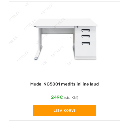
Mudel NG5001 meditsiiniline laud
249
€
(sis. KM)
LISA KORVI