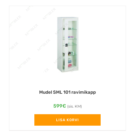
Mudel SML 101 ravimikapp
599
€
(sis. KM)
LISA KORVI