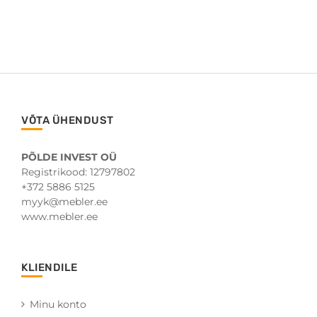
VÕTA ÜHENDUST
PÕLDE INVEST OÜ
Registrikood: 12797802
+372 5886 5125
myyk@mebler.ee
www.mebler.ee
KLIENDILE
Minu konto