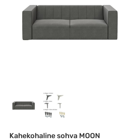
Kahekohaline sohva MOON