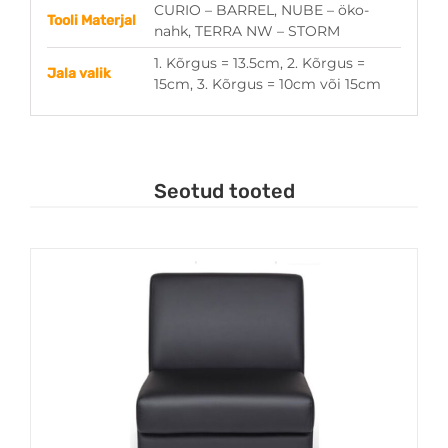
CURIO – BARREL, NUBE – öko-
Tooli Materjal
nahk, TERRA NW – STORM
1. Kõrgus = 13.5cm, 2. Kõrgus =
Jala valik
15cm, 3. Kõrgus = 10cm või 15cm
Seotud tooted