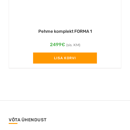
Pehme komplekt FORMA 1
2499
€
(sis. KM)
LISA KORVI
VÕTA ÜHENDUST