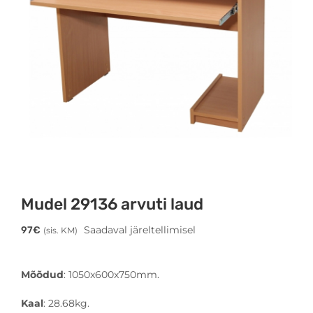
Mudel 29136 arvuti laud
Saadaval järeltellimisel
97
€
(sis. KM)
Mõõdud
: 1050x600x750mm.
Kaal
: 28.68kg.