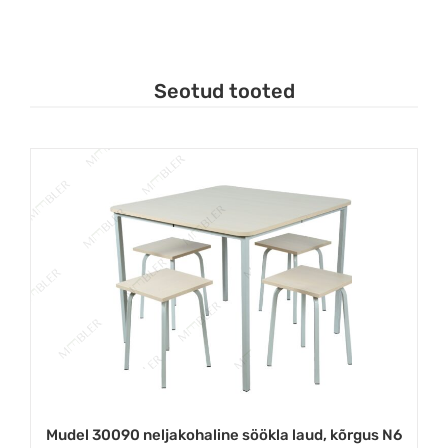
Seotud tooted
Mudel 30090 neljakohaline söökla laud, kõrgus N6