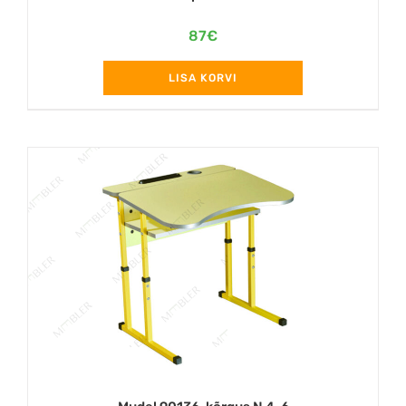
87
€
LISA KORVI